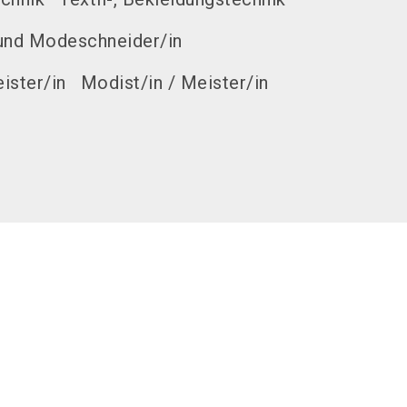
 und Modeschneider/in
ister/in
Modist/in / Meister/in