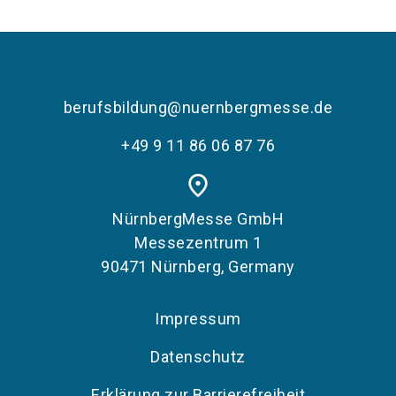
berufsbildung@nuernbergmesse.de
+49 9 11 86 06 87 76
place
NürnbergMesse GmbH
Messezentrum 1
90471 Nürnberg, Germany
Impressum
Datenschutz
Erklärung zur Barrierefreiheit