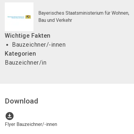
Bayerisches Staatsministerium für Wohnen,
Bau und Verkehr
Wichtige Fakten
Bauzeichner/-innen
Kategorien
Bauzeichner/in
Download
download_for_offline
Flyer Bauzeichner/-innen