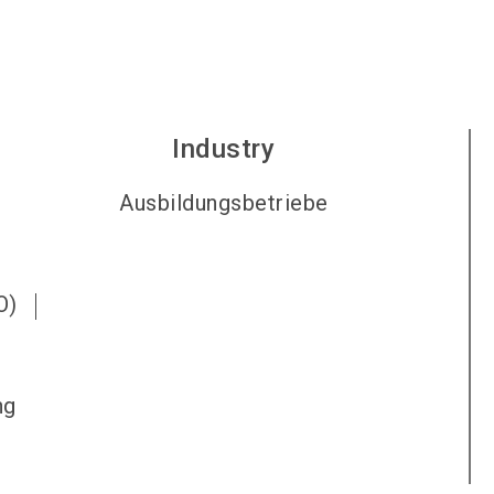
Industry
Ausbildungsbetriebe
O)
ng