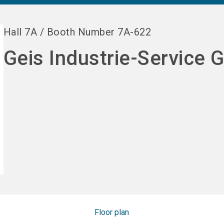
Hall
7A
/
Booth Number
7A-622
Geis Industrie-Service
Floor plan