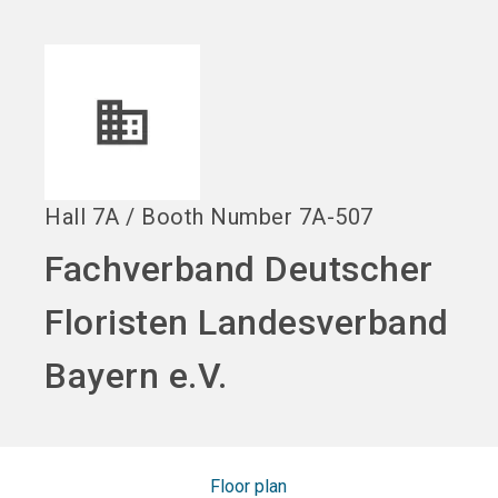
language
EN
search
Hall
7A
/
Booth Number
7A-507
Fachverband Deutscher
Floristen Landesverband
Bayern e.V.
Floor plan