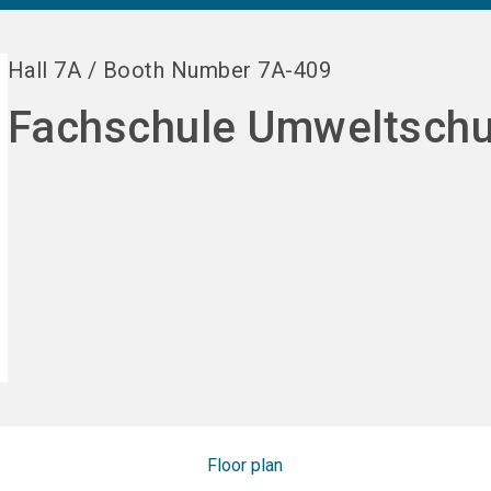
Hall
7A
/
Booth Number
7A-409
Fachschule Umweltschu
Floor plan