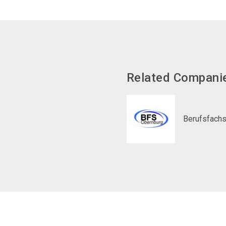
Related Compani
Berufsfachs