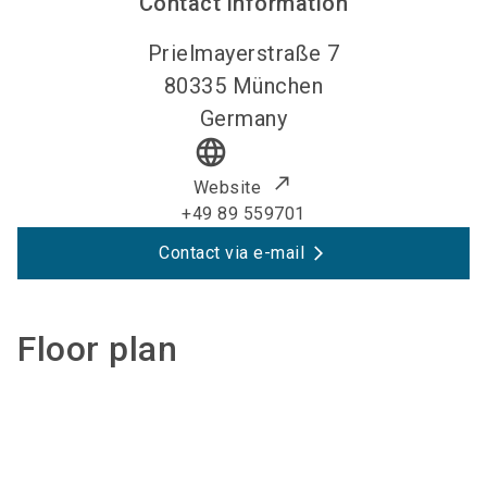
Contact information
Prielmayerstraße 7
80335
München
Germany
language
Website
+49 89 559701
Contact via e-mail
Floor plan