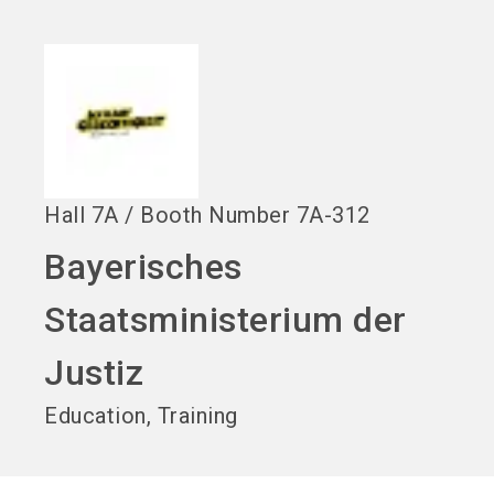
language
EN
search
Hall
7A
/
Booth Number
7A-312
Bayerisches
Staatsministerium der
Justiz
Education, Training