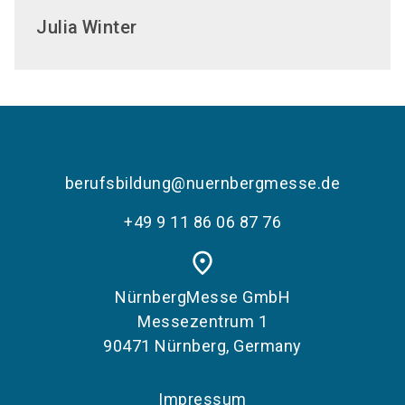
Julia
Winter
berufsbildung@nuernbergmesse.de
+49 9 11 86 06 87 76
place
NürnbergMesse GmbH
Messezentrum 1
90471 Nürnberg, Germany
Impressum