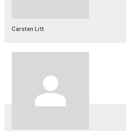
Carsten
Litt