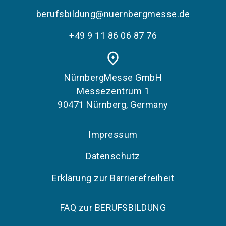
berufsbildung@nuernbergmesse.de
+49 9 11 86 06 87 76
place
NürnbergMesse GmbH
Messezentrum 1
90471 Nürnberg, Germany
Impressum
Datenschutz
Erklärung zur Barrierefreiheit
FAQ zur BERUFSBILDUNG