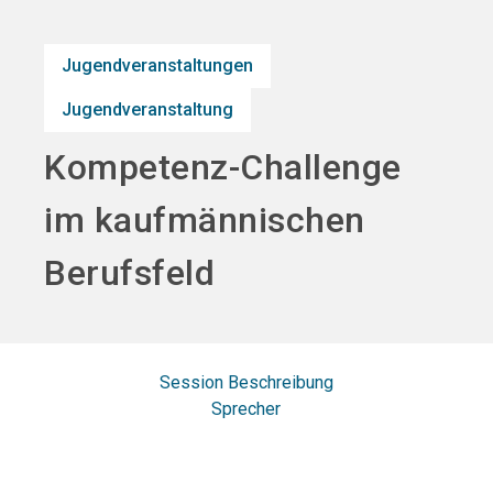
search
Jugendveranstaltungen
Jugendveranstaltung
Kompetenz-Challenge
im kaufmännischen
Berufsfeld
Session Beschreibung
Sprecher