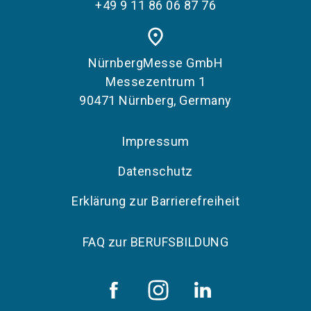
+49 9 11 86 06 87 76
place
NürnbergMesse GmbH
Messezentrum 1
90471 Nürnberg, Germany
Impressum
Datenschutz
Erklärung zur Barrierefreiheit
FAQ zur BERUFSBILDUNG