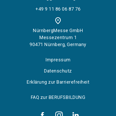
+49 9 11 86 06 87 76
place
NürnbergMesse GmbH
Messezentrum 1
90471 Nürnberg, Germany
Impressum
Datenschutz
Erklärung zur Barrierefreiheit
FAQ zur BERUFSBILDUNG