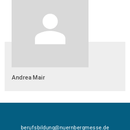
Andrea
Mair
berufsbildung@nuernbergmesse.de