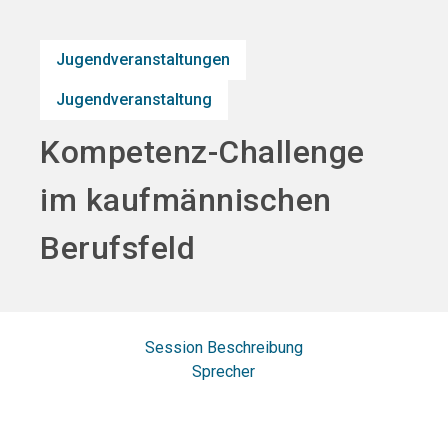
search
Jugendveranstaltungen
Jugendveranstaltung
Kompetenz-Challenge
im kaufmännischen
Berufsfeld
Session Beschreibung
Sprecher