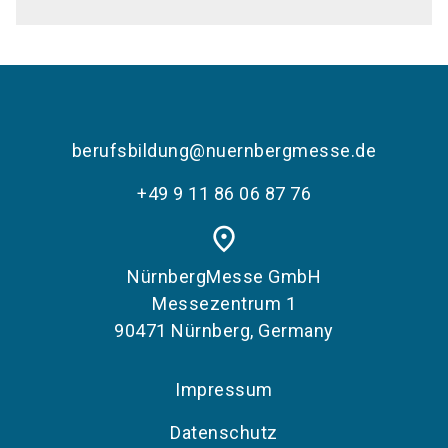
berufsbildung@nuernbergmesse.de
+49 9 11 86 06 87 76
place
NürnbergMesse GmbH
Messezentrum 1
90471 Nürnberg, Germany
Impressum
Datenschutz