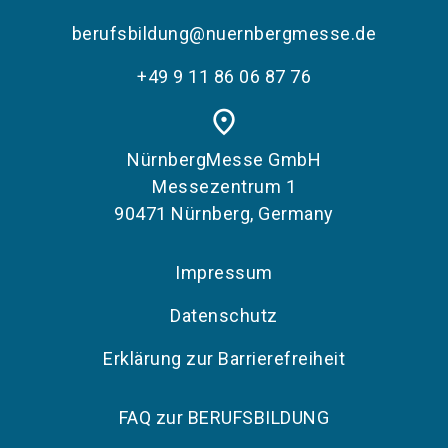
berufsbildung@nuernbergmesse.de
+49 9 11 86 06 87 76
place
NürnbergMesse GmbH
Messezentrum 1
90471 Nürnberg, Germany
Impressum
Datenschutz
Erklärung zur Barrierefreiheit
FAQ zur BERUFSBILDUNG