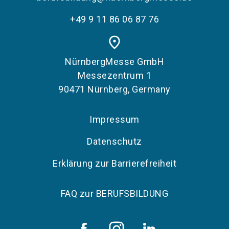
+49 9 11 86 06 87 76
place
NürnbergMesse GmbH
Messezentrum 1
90471 Nürnberg, Germany
Impressum
Datenschutz
Erklärung zur Barrierefreiheit
FAQ zur BERUFSBILDUNG