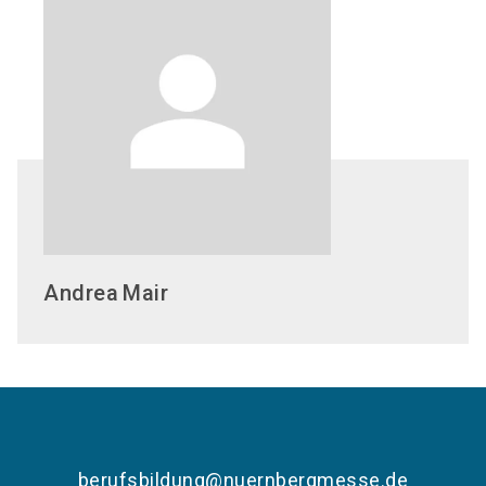
Andrea
Mair
berufsbildung@nuernbergmesse.de