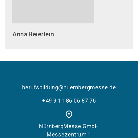
Anna
Beierlein
berufsbildung@nuernbergmesse.de
+49 9 11 86 06 87 76
place
NürnbergMesse GmbH
Messezentrum 1