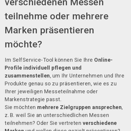
verschiedenen Messen
teilnehme oder mehrere
Marken präsentieren
möchte?
Im SelfService-Tool können Sie Ihre
Online-
Profile individuell pflegen und
zusammenstellen
, um Ihr Unternehmen und Ihre
Produkte genau so zu präsentieren, wie es zu
Ihrer jeweiligen Messeteilnahme oder
Markenstrategie passt.
Sie möchten
mehrere Zielgruppen ansprechen
,
z. B. weil Sie an unterschiedlichen Messen
teilnehmen? Oder Sie vertreten
verschiedene
Marken
und wollen diese gezielt präsentieren?