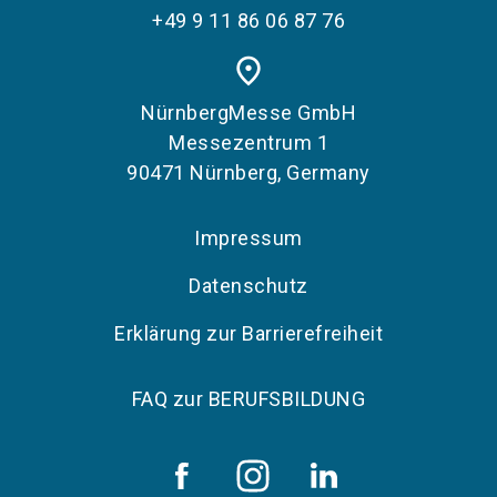
+49 9 11 86 06 87 76
place
NürnbergMesse GmbH
Messezentrum 1
90471 Nürnberg, Germany
Impressum
Datenschutz
Erklärung zur Barrierefreiheit
FAQ zur BERUFSBILDUNG