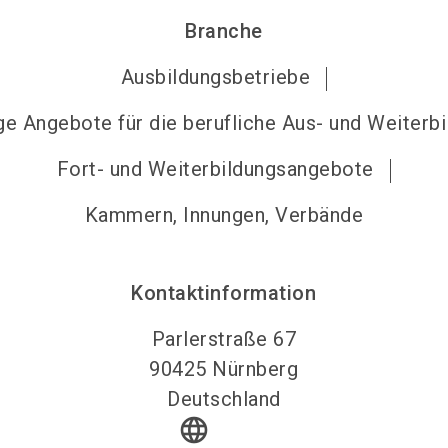
Branche
Ausbildungsbetriebe
ge Angebote für die berufliche Aus- und Weiterb
Fort- und Weiterbildungsangebote
Kammern, Innungen, Verbände
Kontaktinformation
Parlerstraße 67
90425
Nürnberg
Deutschland
language