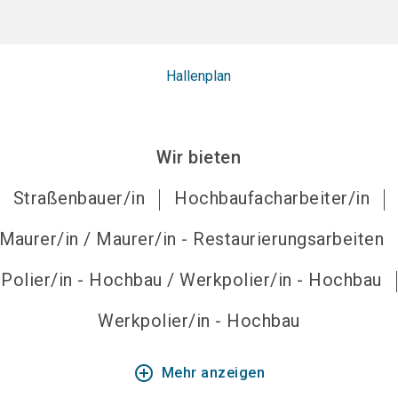
Hallenplan
Wir bieten
Straßenbauer/in
Hochbaufacharbeiter/in
Maurer/in / Maurer/in - Restaurierungsarbeiten
Polier/in - Hochbau / Werkpolier/in - Hochbau
Werkpolier/in - Hochbau
add_circle_outline
Mehr anzeigen