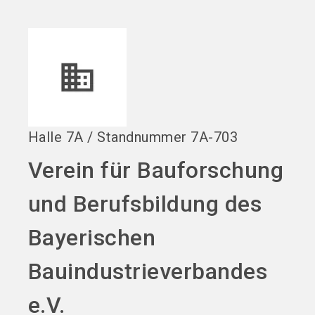
language
DE
search
Halle
7A
/
Standnummer
7A-703
Verein für Bauforschung
und Berufsbildung des
Bayerischen
Bauindustrieverbandes
e.V.