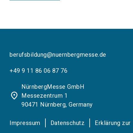
berufsbildung@nuernbergmesse.de
+49 9 11 86 06 87 76
NürnbergMesse GmbH
place
Messezentrum 1
90471 Nürnberg, Germany
Impressum
Datenschutz
Erklärung zur 