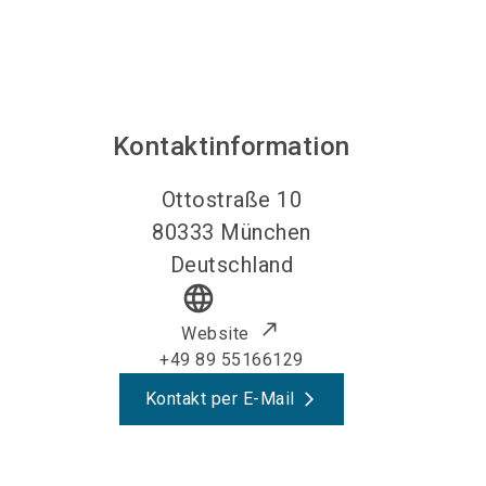
Kontaktinformation
Ottostraße 10
80333
München
Deutschland
language
Website
+49 89 55166129
Kontakt per E-Mail