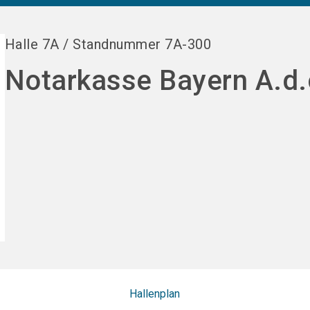
Halle
7A
/
Standnummer
7A-300
Notarkasse Bayern A.d.
Hallenplan