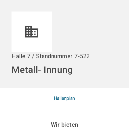
language
DE
search
Halle
7
/
Standnummer
7-522
Metall- Innung
Hallenplan
Wir bieten