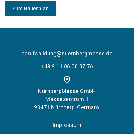
Zum Hallenplan
berufsbildung@nuernbergmesse.de
+49 9 11 86 06 87 76
place
NürnbergMesse GmbH
Messezentrum 1
90471 Nürnberg, Germany
Impressum