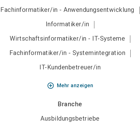
Fachinformatiker/in - Anwendungsentwicklung
Informatiker/in
Wirtschaftsinformatiker/in - IT-Systeme
Fachinformatiker/in - Systemintegration
IT-Kundenbetreuer/in
add_circle_outline
Mehr anzeigen
Branche
Ausbildungsbetriebe