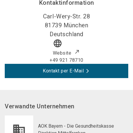
Kontaktinformation
Carl-Wery-Str. 28
81739
München
Deutschland
language
Website
+49 921 78710
Kontakt per E-Mail
Verwandte Unternehmen
AOK Bayern - Die Gesundheitskasse