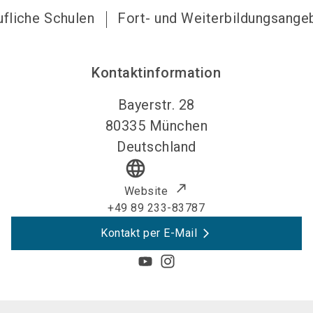
ufliche Schulen
Fort- und Weiterbildungsange
Kontaktinformation
Bayerstr. 28
80335
München
Deutschland
language
Website
+49 89 233-83787
Kontakt per E-Mail