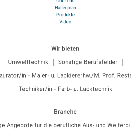
Über uns
Hallenplan
Produkte
Video
Wir bieten
Umwelttechnik
Sonstige Berufsfelder
aurator/in - Maler- u. Lackiererhw./M. Prof. Resta
Techniker/in - Farb- u. Lacktechnik
Branche
ge Angebote für die berufliche Aus- und Weiterb