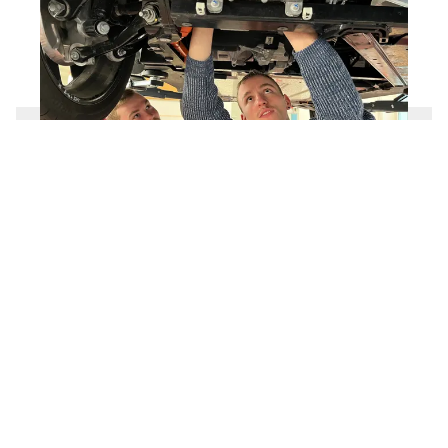
Städtische Fachschule für
Fahrzeugtechnik und Elektromobilität
Zum Produkt