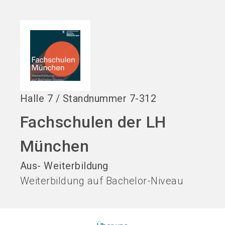
language
DE
search
Halle
7
/
Standnummer
7-312
Fachschulen der LH
München
Aus- Weiterbildung
Weiterbildung auf Bachelor-Niveau